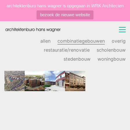
architektenburo hans wagner is opgegaan in WRK Architecten
bezoek de nieuwe website
allen
combinatiegebouwen
overig
restauratie/renovatie
scholenbouw
stedenbouw
woningbouw