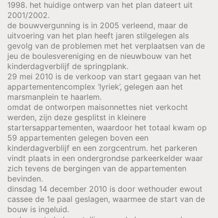
1998. het huidige ontwerp van het plan dateert uit
2001/2002.
de bouwvergunning is in 2005 verleend, maar de
uitvoering van het plan heeft jaren stilgelegen als
gevolg van de problemen met het verplaatsen van de
jeu de boulesvereniging en de nieuwbouw van het
kinderdagverblijf de springplank.
29 mei 2010 is de verkoop van start gegaan van het
appartementencomplex ‘lyriek’, gelegen aan het
marsmanplein te haarlem.
omdat de ontworpen maisonnettes niet verkocht
werden, zijn deze gesplitst in kleinere
startersappartementen, waardoor het totaal kwam op
59 appartementen gelegen boven een
kinderdagverblijf en een zorgcentrum. het parkeren
vindt plaats in een ondergrondse parkeerkelder waar
zich tevens de bergingen van de appartementen
bevinden.
dinsdag 14 december 2010 is door wethouder ewout
cassee de 1e paal geslagen, waarmee de start van de
bouw is ingeluid.