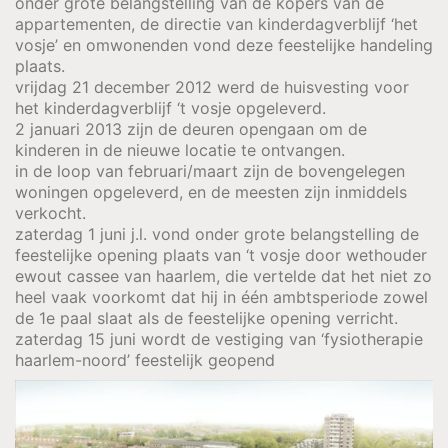
onder grote belangstelling van de kopers van de
appartementen, de directie van kinderdagverblijf ‘het
vosje’ en omwonenden vond deze feestelijke handeling
plaats.
vrijdag 21 december 2012 werd de huisvesting voor
het kinderdagverblijf ‘t vosje opgeleverd.
2 januari 2013 zijn de deuren opengaan om de
kinderen in de nieuwe locatie te ontvangen.
in de loop van februari/maart zijn de bovengelegen
woningen opgeleverd, en de meesten zijn inmiddels
verkocht.
zaterdag 1 juni j.l. vond onder grote belangstelling de
feestelijke opening plaats van ‘t vosje door wethouder
ewout cassee van haarlem, die vertelde dat het niet zo
heel vaak voorkomt dat hij in één ambtsperiode zowel
de 1e paal slaat als de feestelijke opening verricht.
zaterdag 15 juni wordt de vestiging van ‘fysiotherapie
haarlem-noord’ feestelijk geopend