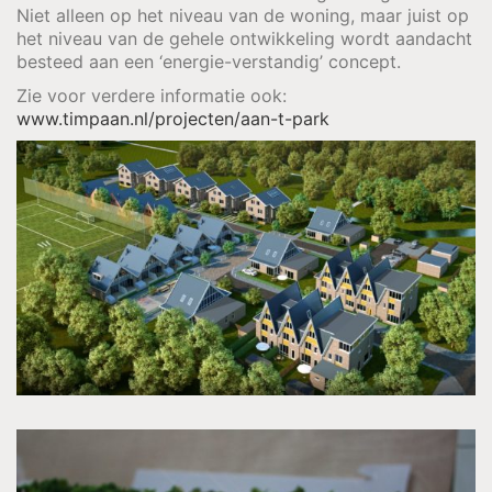
Niet alleen op het niveau van de woning, maar juist op
het niveau van de gehele ontwikkeling wordt aandacht
besteed aan een ‘energie-verstandig’ concept.
Zie voor verdere informatie ook:
www.timpaan.nl/projecten/aan-t-park