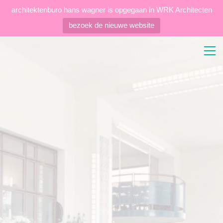
architektenburo hans wagner is opgegaan in WRK Architecten
bezoek de nieuwe website