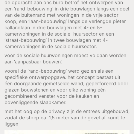
de opdracht aan ons buro betrof het ontwerpen van
een ‘rand-bebouwing’ in drie bouwlagen langs een deel
van de buitenrand met woningen in de vrije sector
koop, een ‘laan-bebouwing’ langs de verlengde pieter
callandlaan in drie bouwlagen met 4- en 5-
kamerwoningen in de sociale huursector en een
‘straat-bebouwing’ in twee bouwlagen met 4-
kamerwoningen in de sociale huursector.
voor de sociale huurwoningen moest voldaan worden
aan ‘aanpasbaar bouwen’.
vooral de ‘rand-bebouwing’ werd gezien als een
specifieke ontwerpopgave. het concept bestaat uit
één doorgaande gemetselde wand, geperforeerd door
glazen bouwstenen en voor elke woning één
gecombineerd venster voor de keuken en
bovenliggende slaapkamer.
met het oog op de privacy zijn de entrees uitgebouwd,
zodat de stoep ca. 1,5 meter van de gevel af komt te
liggen